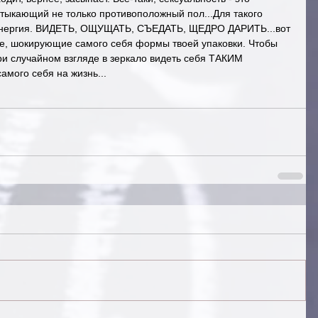
отыкающий не только противоположный пол...Для такого 
 энергия. ВИДЕТЬ, ОЩУЩАТЬ, СЪЕДАТЬ, ЩЕДРО ДАРИТЬ...вот 
е, шокирующие самого себя формы твоей упаковки. Чтобы 
ри случайном взгляде в зеркало видеть себя ТАКИМ 
го себя на жизнь...