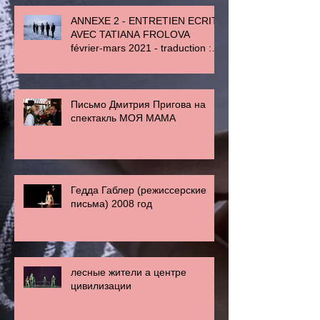
ANNEXE 2 - ENTRETIEN ECRIT
AVEC TATIANA FROLOVA
février-mars 2021 - traduction :
Bleuenn Isambard et
Письмо Дмитрия Пригова на
спектакль МОЯ МАМА
Гедда Габлер (режиссерские
письма) 2008 год
лесные жители а центре
цивилизации