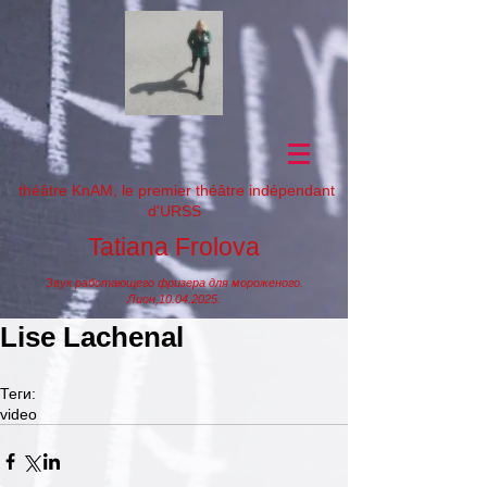
théâtre KnAM, le premier théâtre indépendant
d'URSS
Tatiana Frolova
Звук работающего фризера для мороженого.
Лион,
10.04.2025
.
Lise Lachenal
Теги:
video